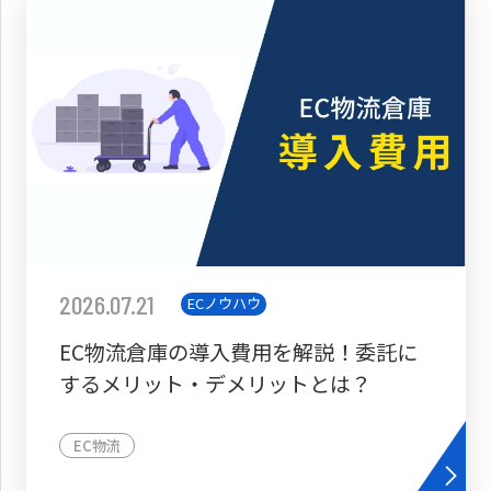
2026.07.21
ECノウハウ
EC物流倉庫の導入費用を解説！委託に
するメリット・デメリットとは？
EC物流