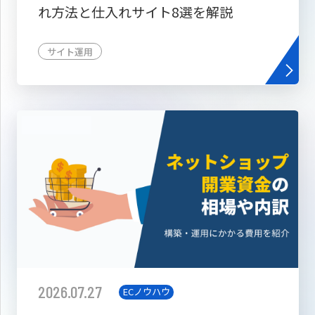
れ方法と仕入れサイト8選を解説
サイト運用
2026.07.27
ECノウハウ