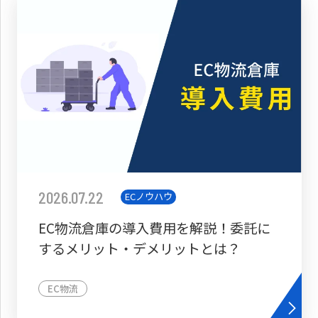
2026.07.22
ECノウハウ
EC物流倉庫の導入費用を解説！委託に
するメリット・デメリットとは？
EC物流