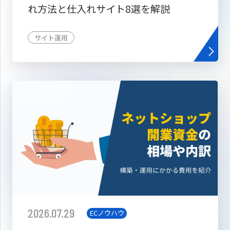
れ方法と仕入れサイト8選を解説
サイト運用
2026.07.29
ECノウハウ