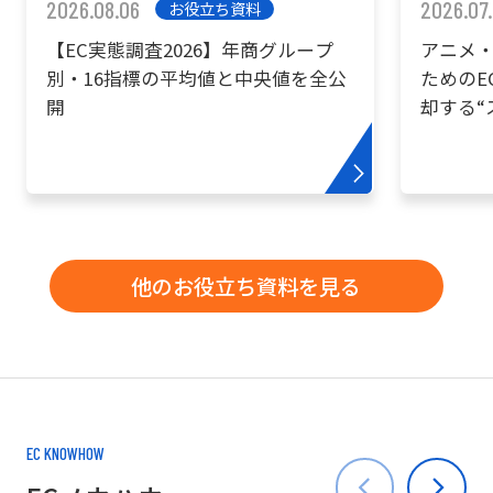
2026.08.06
2026.07
お役立ち資料
【EC実態調査2026】年商グループ
アニメ・
別・16指標の平均値と中央値を全公
ためのE
開
却する“
他のお役立ち資料を見る
EC KNOWHOW