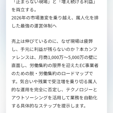
「止まらない現場」と「増え続ける利益」
を両立する。
2026年の市場激変を乗り越え、属人化を排
した最強の運営体制へ
売上は伸びているのに、なぜ現場は疲弊
し、手元に利益が残らないのか？本カンフ
ァレンスは、月商1,000万〜5,000万の壁に
直面し、労働集約の限界を迎えたEC事業者
のための脱・労働集約のロードマップで
す。気合いや残業で受注増を乗り切る属人
的な運用を完全に否定し、テクノロジーと
アウトソーシングを活用して業務を自動化
する具体的なステップを提示します。