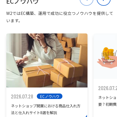
ECノウハウ
W2ではEC構築、運用で成功に役立つノウハウを提供して
います。
2026.07.
2026.07.28
ECノウハウ
ネットショ
要？初期費
ネットショップ開業における商品仕入れ方
を紹介
法と仕入れサイト8選を解説