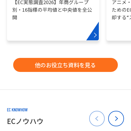
【EC実態調査2026】年商グループ
アニメ・
別・16指標の平均値と中央値を全公
ためのE
開
却する“
他のお役立ち資料を見る
EC KNOWHOW
ECノウハウ