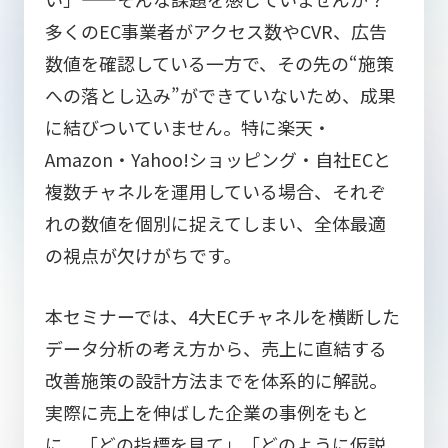
多くのEC事業者がアクセス数やCVR、広告
数値を確認している一方で、その先の“施策
への落とし込み”ができていないため、成果
に結びついていません。特に
楽天・
Amazon・Yahoo!ショッピング・自社ECと
複数チャネルを運用している場合、それぞ
れの数値を個別に捉えてしまい、全体最適
の視点が欠けがち
です。
本セミナーでは、
4大ECチャネルを横断した
データ分析の考え方から、売上に直結する
改善施策の設計方法までを体系的に解説
。
実際に売上を伸ばした企業の事例をもと
に、「どの指標を見て」「どのように仮説