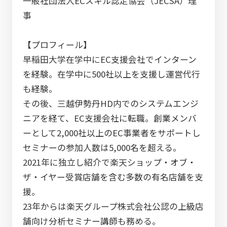
一般社団法人ECスキル認定協会（JECSA）理
事
【プロフィール】
早稲田大学在学中にEC支援会社でインターン
を経験。在学中に500社以上を支援し運営代行
も経験。
その後、三越伊勢丹HD内でのシステムエンジ
ニアを経て、EC支援会社に転職。創業メンバ
ーとして2,000社以上のEC事業者をサポートし
セミナーの参加人数は5,000名を超える。
2021年に独立し紹介で楽天ショップ・オブ・
ザ・イヤー受賞店舗を含む多数の有名店舗を支
援。
23年からは楽天グループ株式会社公認の上級店
舗向け分析セミナー講師も務める。