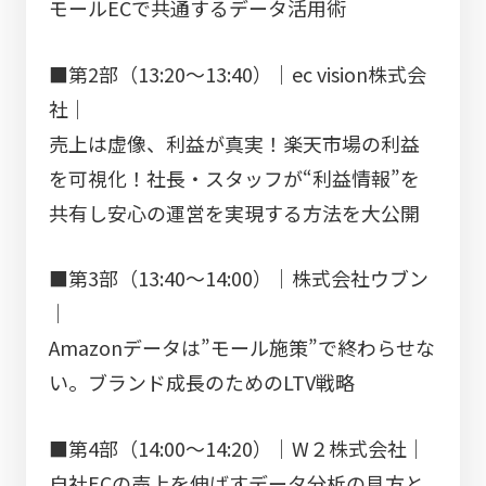
モールECで共通するデータ活用術
■第2部（13:20～13:40）｜ec vision株式会
社｜
売上は虚像、利益が真実！楽天市場の利益
を可視化！社長・スタッフが“利益情報”を
共有し安心の運営を実現する方法を大公開
■第3部（13:40～14:00）｜株式会社ウブン
｜
Amazonデータは”モール施策”で終わらせな
い。ブランド成長のためのLTV戦略
■第4部（14:00～14:20）｜W２株式会社｜
自社ECの売上を伸ばすデータ分析の見方と