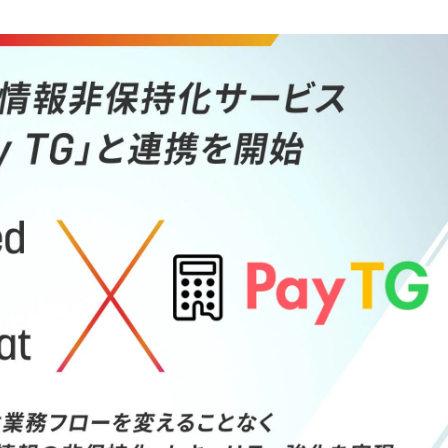
AI bu
ラグイン一覧
AIカスタマイズ開発