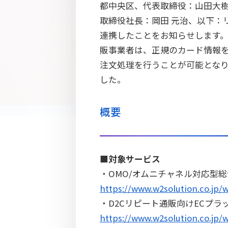
都中央区、代表取締役：山田大
取締役社長：岡田 元治、以下：リ
連携したことをお知らせします。こ
販事業者は、正規のカード情報
注文処理を行うことが可能とな
した。
概要
■対象サービス
・OMO/オムニチャネル対応型総合E
https://www.w2solution.co.jp/w
・D2Cリピート通販向けECプラット
https://www.w2solution.co.jp/