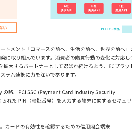
テートメント「コマースを前へ、生活を前へ、世界を前へ」
開発に取り組んでいます。消費者の購買行動の変化に対応し
を拡大するパートナーとして選ばれ続けるよう、ECプラッ
システム連携に力を注いで参ります。
ty の略。PCI SSC (Payment Card Industry Security
によって定められた PIN（暗証番号）を入力する端末に関するセキュ
rminalの略。カードの有効性を確認するための信用照会端末