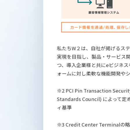
私たちW２は、自社が掲げるス
実現を目指し、製品・サービス
つ、導入企業様と共にeビジネス
ォームに対し柔軟な機能開発や
※2 PCI Pin Transaction Securi
Standards Council) 
ィ基準
※3 Credit Center Te