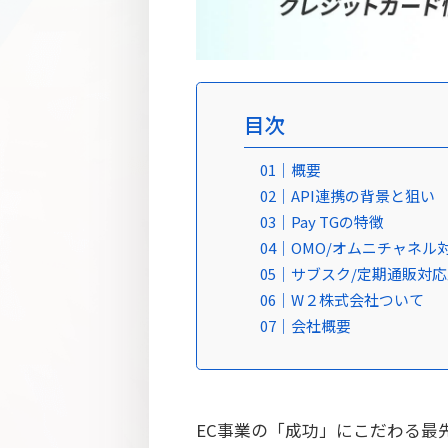
目次
01｜概要
02｜API連携の背景と狙い
03｜Pay TGの特徴
04｜OMO/オムニチャネル対
05｜サブスク/定期通販対応
06｜W２株式会社ついて
07｜会社概要
EC事業の「成功」にこだわる最