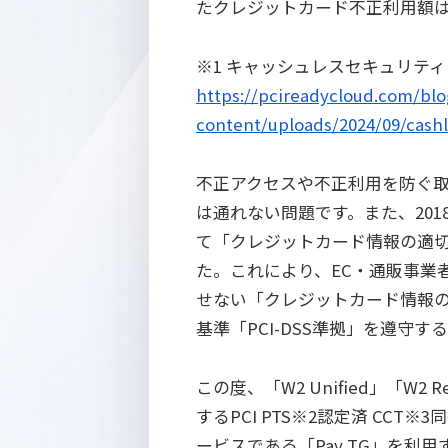
たクレジットカード不正利用額は合
※1 キャッシュレスセキュリティレ
https://pcireadycloud.com/bl
content/uploads/2024/09/cashl
不正アクセスや不正利用を防ぐ取
は通れない問題です。また、20
て「クレジットカード情報の適
た。これにより、EC・通販事業
せない「クレジットカード情報
基準「PCI-DSS準拠」を遵守
この度、「W2 Unified」「W
するPCI PTS※2認定済 CC
ービスである「Pay TG」を