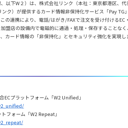
樹、以下W２）は、株式会社リンク（本社：東京都港区、代
ンク）が提供するカード情報非保持化サービス「Pay TG
の連携により、電話/はがき/FAXで注文を受け付けるEC
を加盟店の設備内で電磁的に通過・処理・保存することなく
り、
カード情報の「非保持化」とセキュリティ強化を実現
し
Cプラットフォーム「W2 Unified」
2_unified/
フォーム「W2 Repeat」
w2_repeat/