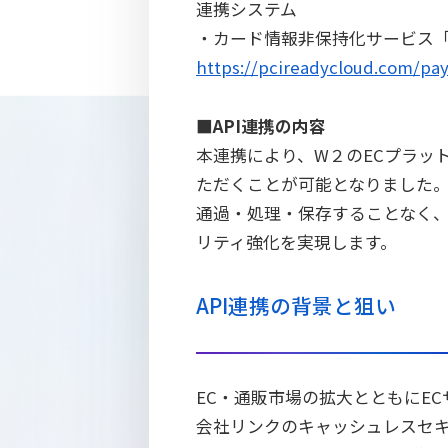
連携システム
・カード情報非保持化サービス「P
https://pcireadycloud.com/pay
■API連携の内容
本連携により、W２のECプラット
ただくことが可能となりました
通過・処理・保存することなく、
リティ強化を実現します。
API連携の背景と狙い
EC・通販市場の拡大とともにE
会社リンクのキャッシュレスセキュ