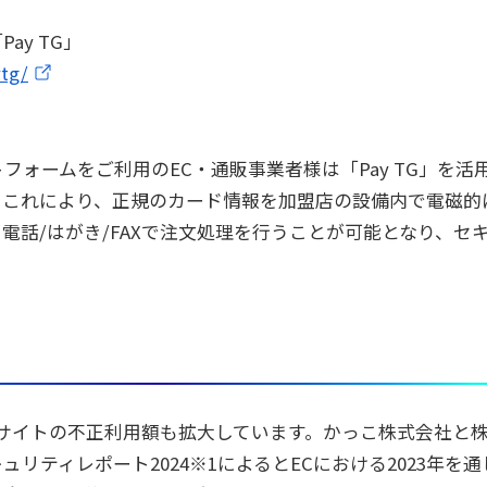
ay TG」
tg/
フォームをご利用のEC・通販事業者様は「Pay TG」を活
。これにより、正規のカード情報を加盟店の設備内で電磁的
電話/はがき/FAXで注文処理を行うことが可能となり、セ
Cサイトの不正利用額も拡大しています。かっこ株式会社と
リティレポート2024※1によるとECにおける2023年を通