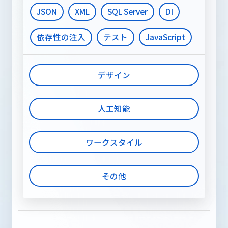
JSON
XML
SQL Server
DI
依存性の注入
テスト
JavaScript
デザイン
人工知能
ワークスタイル
その他