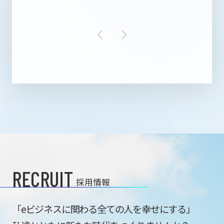
RECRUIT
採用情報
「eビジネスに関わる全ての人を幸せにする」