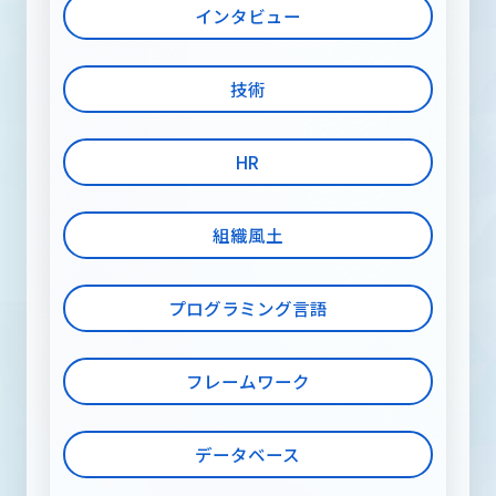
メディア
インタビュー
技術
RECRUIT INFORMATION
採用情報
HR
組織風土
お問い合わせ
プログラミング言語
フレームワーク
データベース