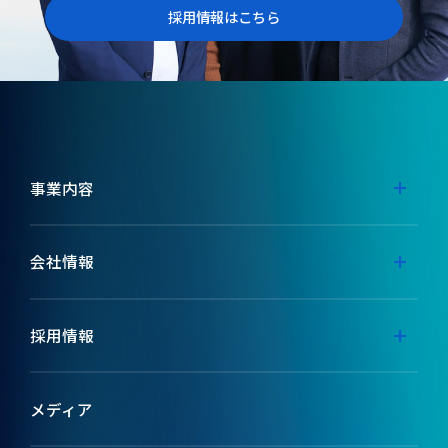
採用情報はこちら
事業内容
事業内容
会社情報
代表メッセージ
採用情報
ミッション
採用特設サイト
メディア