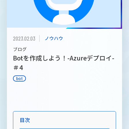
メディア
RECRUIT INFORMATION
採用情報
2023.02.03
ノウハウ
ブログ
Botを作成しよう！-Azureデプロイ-
お問い合わせ
＃4
bot
目次