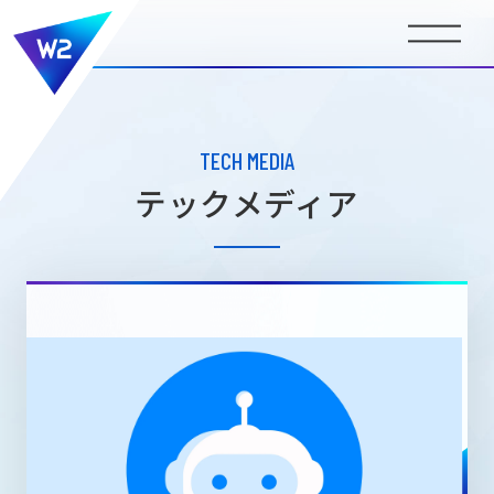
BUSINESS
事業内容
TECH MEDIA
テックメディア
COMPANY INFORMATION
会社情報
NEWS
ニュース
MEDIA