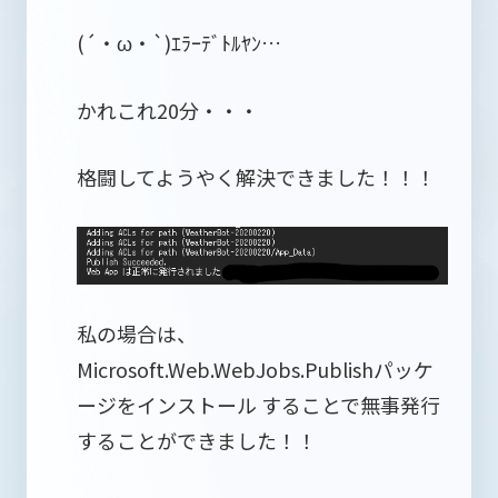
(´・ω・`)ｴﾗｰﾃﾞﾄﾙﾔﾝ…
かれこれ20分・・・
格闘してようやく解決できました！！！
私の場合は、
Microsoft.Web.WebJobs.Publishパッケ
ージをインストール することで無事発行
することができました！！