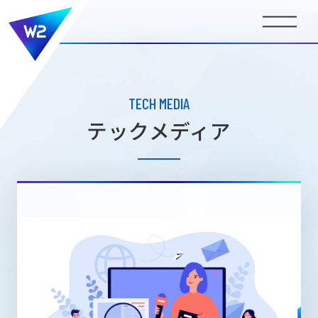
BUSINESS
事業内容
TECH MEDIA
テックメディア
COMPANY INFORMATION
会社情報
NEWS
ニュース
MEDIA