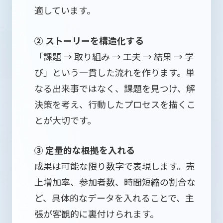
適しています。
② ストーリーを構造化する
「課題 → 取り組み → 工夫 → 結果 → 学
び」という一貫した流れを作ります。単
なる出来事ではなく、課題を見つけ、解
決策を考え、行動したプロセスを描くこ
とが大切です。
③ 定量的な根拠を入れる
成果は可能な限り数字で表現します。売
上増加率、参加者数、時間短縮の割合な
ど、具体的なデータを入れることで、主
張が客観的に裏付けられます。