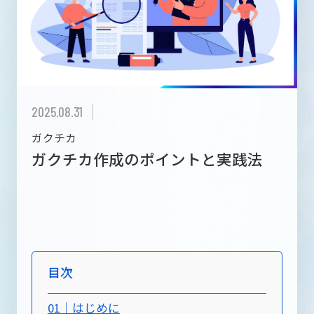
メディア
RECRUIT INFORMATION
採用情報
2025.08.31
ガクチカ
ガクチカ作成のポイントと実践法
お問い合わせ
目次
01｜はじめに