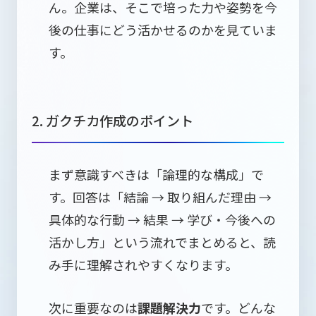
ん。企業は、そこで培った力や姿勢を今
後の仕事にどう活かせるのかを見ていま
す。
2. ガクチカ作成のポイント
まず意識すべきは「論理的な構成」で
す。回答は「結論 → 取り組んだ理由 →
具体的な行動 → 結果 → 学び・今後への
活かし方」という流れでまとめると、読
み手に理解されやすくなります。
次に重要なのは
課題解決力
です。どんな