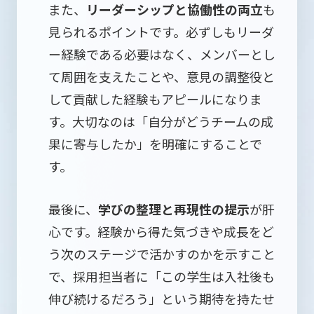
また、
リーダーシップと協働性の両立
も
見られるポイントです。必ずしもリーダ
ー経験である必要はなく、メンバーとし
て周囲を支えたことや、意見の調整役と
して貢献した経験もアピールになりま
す。大切なのは「自分がどうチームの成
果に寄与したか」を明確にすることで
す。
最後に、
学びの整理と再現性の提示
が肝
心です。経験から得た気づきや成長をど
う次のステージで活かすのかを示すこと
で、採用担当者に「この学生は入社後も
伸び続けるだろう」という期待を持たせ