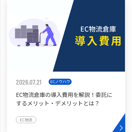
2026.07.21
ECノウハウ
EC物流倉庫の導入費用を解説！委託に
するメリット・デメリットとは？
EC物流