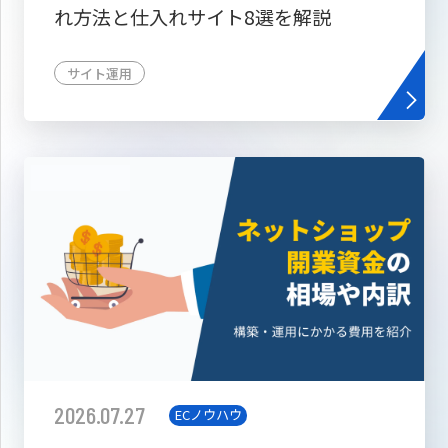
れ方法と仕入れサイト8選を解説
サイト運用
2026.07.27
ECノウハウ