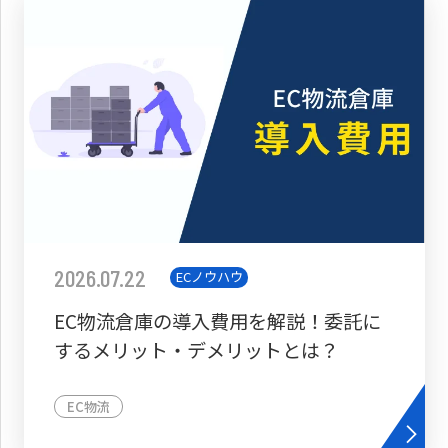
2026.07.22
ECノウハウ
EC物流倉庫の導入費用を解説！委託に
するメリット・デメリットとは？
EC物流