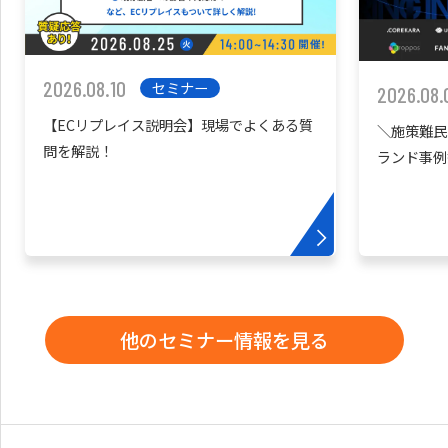
2026.08.10
セミナー
2026.08.
【ECリプレイス説明会】現場でよくある質
＼施策難民
問を解説！
ランド事例
他のセミナー情報を見る