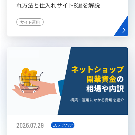
れ方法と仕入れサイト8選を解説
サイト運用
2026.07.29
ECノウハウ