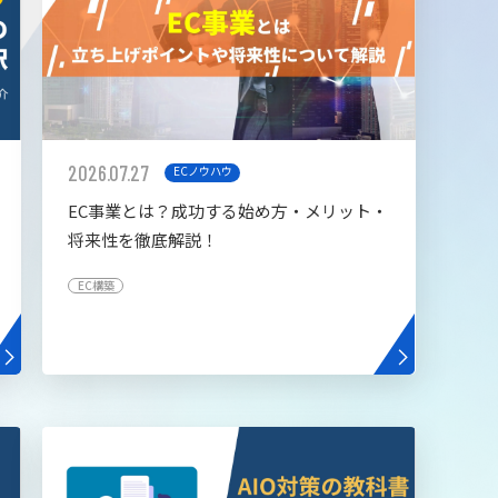
2026.07.27
ECノウハウ
EC事業とは？成功する始め方・メリット・
将来性を徹底解説！
EC構築