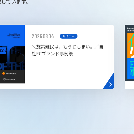
催しています。
2026.08.04
セミナー
＼施策難民は、もうおしまい。／自
社ECブランド事例祭