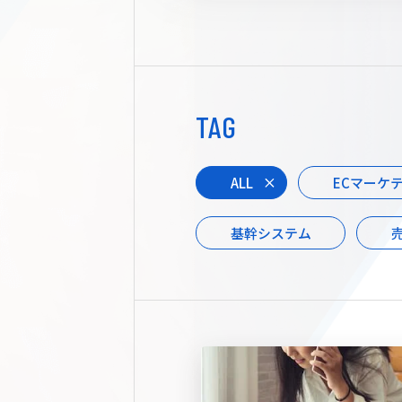
TAG
ALL
ECマーケ
基幹システム