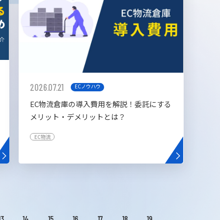
2026.07.21
ECノウハウ
EC物流倉庫の導入費用を解説！委託にする
メリット・デメリットとは？
EC物流
13
14
15
16
17
18
19