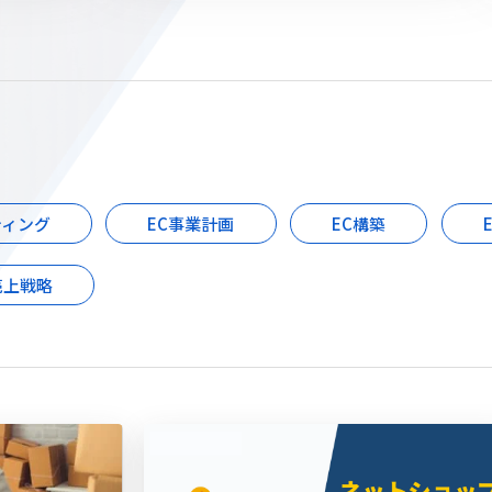
ティング
EC事業計画
EC構築
売上戦略