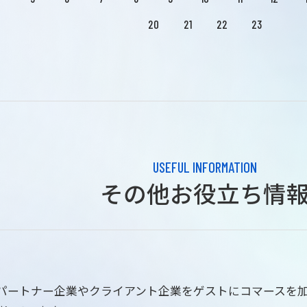
20
21
22
23
USEFUL INFORMATION
その他お役立ち情
はパートナー企業やクライアント企業をゲストにコマースを