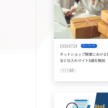
2026.07.28
ECノウハウ
ネットショップ開業における
法と仕入れサイト8選を解説
サイト運用