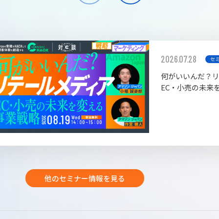
2026.07.28
セ
何がいいんだ？
EC・小売の未来
他のセミナー情報を見る