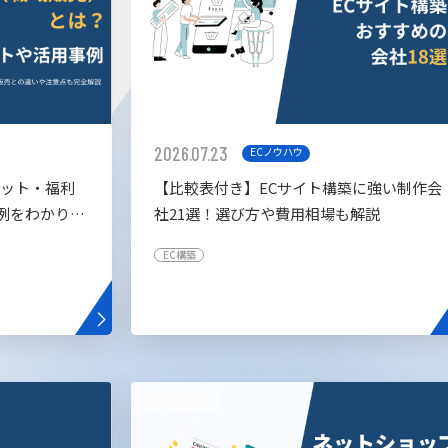
2026.07.23
ECノウハウ
リット・福利
【比較表付き】ECサイト構築に強い制作会
例をわかりや
社21選！選び方や費用相場も解説
EC構築