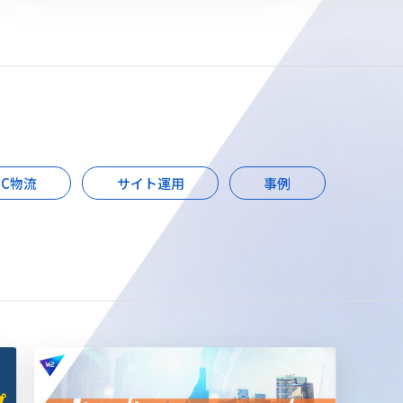
EC物流
サイト運用
事例