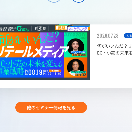
2026.07.28
セ
何がいいんだ？
EC・小売の未来
他のセミナー情報を見る