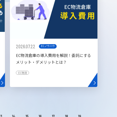
2026.07.22
ECノウハウ
EC物流倉庫の導入費用を解説！委託にする
メリット・デメリットとは？
EC物流
13
14
15
16
17
18
19