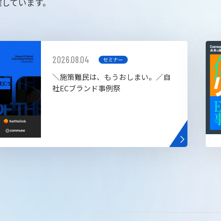
催しています。
2026.08.04
セミナー
＼施策難民は、もうおしまい。／自
社ECブランド事例祭