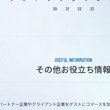
20
21
22
23
USEFUL INFORMATION
その他お役立ち情
はパートナー企業やクライアント企業をゲストにコマースを