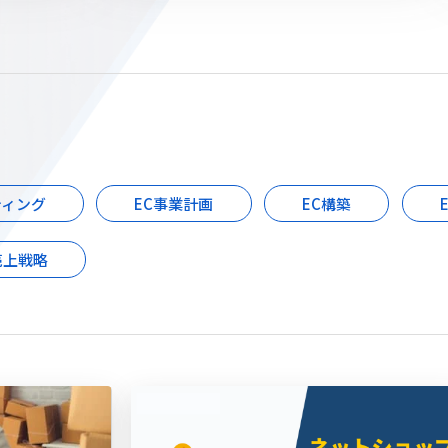
ティング
EC事業計画
EC構築
売上戦略