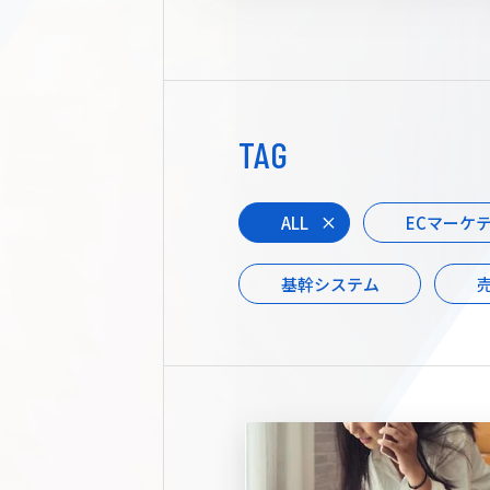
TAG
ALL
ECマーケ
基幹システム