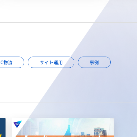
EC物流
サイト運用
事例