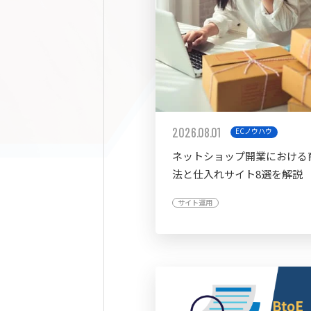
2026.08.01
ECノウハウ
ネットショップ開業における
法と仕入れサイト8選を解説
サイト運用