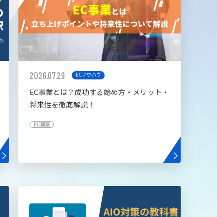
2026.07.29
ECノウハウ
EC事業とは？成功する始め方・メリット・
将来性を徹底解説！
EC構築