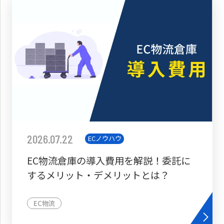
2026.07.22
ECノウハウ
EC物流倉庫の導入費用を解説！委託に
するメリット・デメリットとは？
EC物流