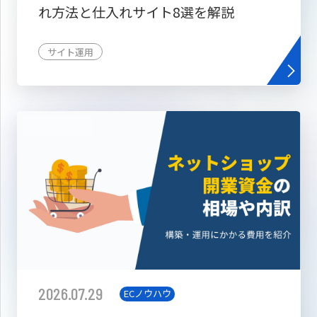
れ方法と仕入れサイト8選を解説
サイト運用
2026.07.29
ECノウハウ