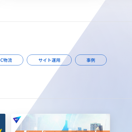
EC物流
サイト運用
事例