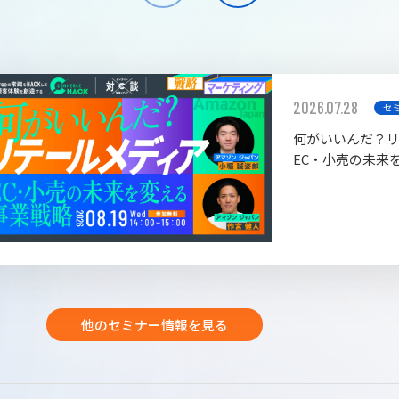
2026.07.28
セ
何がいいんだ？
EC・小売の未来
他のセミナー情報を見る