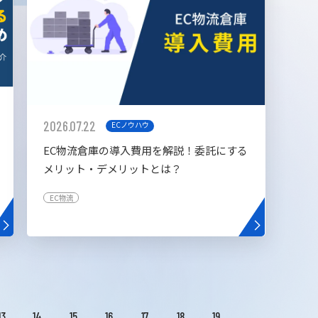
2026.07.22
ECノウハウ
EC物流倉庫の導入費用を解説！委託にする
メリット・デメリットとは？
EC物流
13
14
15
16
17
18
19