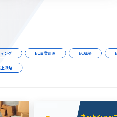
ティング
EC事業計画
EC構築
売上戦略