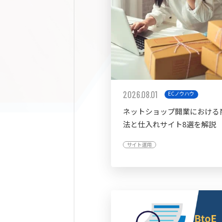
2026.08.01
ECノウハウ
ネットショップ開業における
法と仕入れサイト8選を解説
サイト運用