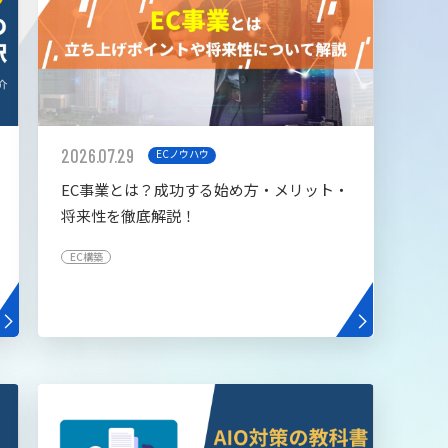
2026.07.29
ECノウハウ
EC事業とは？成功する始め方・メリット・
将来性を徹底解説！
EC構築