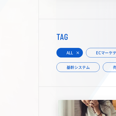
TAG
ALL
ECマーケ
基幹システム