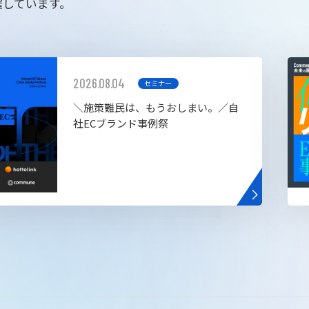
催しています。
2026.08.04
セミナー
＼施策難民は、もうおしまい。／自
社ECブランド事例祭