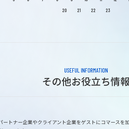
20
21
22
23
USEFUL INFORMATION
その他お役立ち情
はパートナー企業やクライアント企業をゲストにコマースを