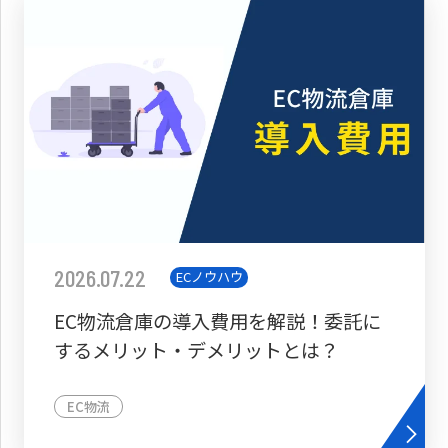
2026.07.22
ECノウハウ
EC物流倉庫の導入費用を解説！委託に
するメリット・デメリットとは？
EC物流