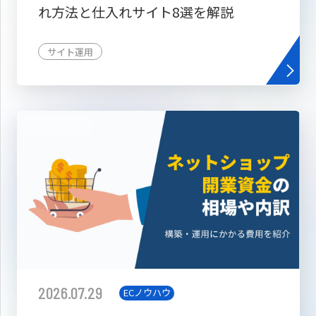
れ方法と仕入れサイト8選を解説
サイト運用
2026.07.29
ECノウハウ