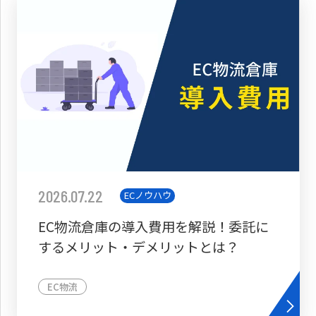
2026.07.22
ECノウハウ
EC物流倉庫の導入費用を解説！委託に
するメリット・デメリットとは？
EC物流