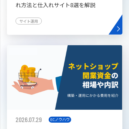
れ方法と仕入れサイト8選を解説
サイト運用
2026.07.29
ECノウハウ