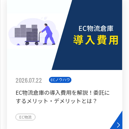
2026.07.22
ECノウハウ
EC物流倉庫の導入費用を解説！委託に
するメリット・デメリットとは？
EC物流