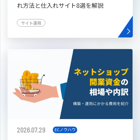
れ方法と仕入れサイト8選を解説
サイト運用
2026.07.29
ECノウハウ