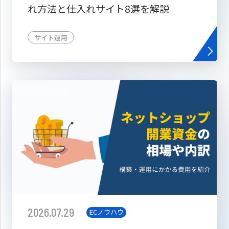
れ方法と仕入れサイト8選を解説
サイト運用
2026.07.29
ECノウハウ