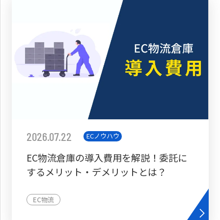
2026.07.22
ECノウハウ
EC物流倉庫の導入費用を解説！委託に
するメリット・デメリットとは？
EC物流