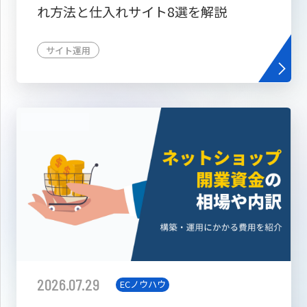
れ方法と仕入れサイト8選を解説
サイト運用
2026.07.29
ECノウハウ