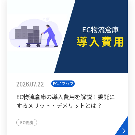
2026.07.22
ECノウハウ
EC物流倉庫の導入費用を解説！委託に
するメリット・デメリットとは？
EC物流