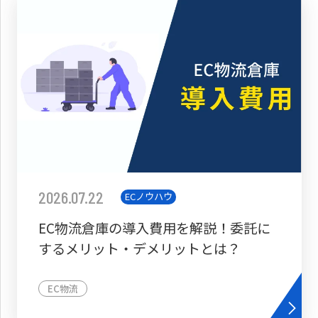
2026.07.22
ECノウハウ
EC物流倉庫の導入費用を解説！委託に
するメリット・デメリットとは？
EC物流