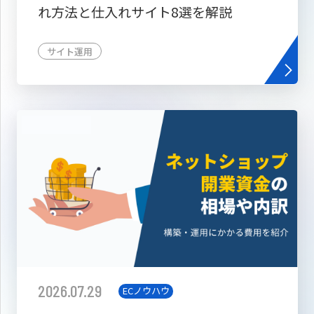
れ方法と仕入れサイト8選を解説
サイト運用
2026.07.29
ECノウハウ