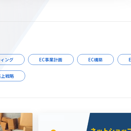
ティング
EC事業計画
EC構築
売上戦略