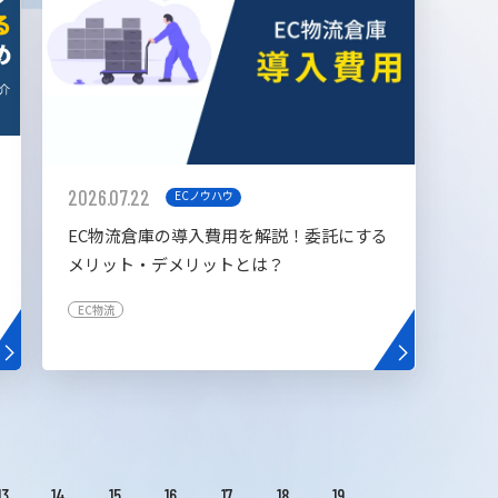
2026.07.22
ECノウハウ
EC物流倉庫の導入費用を解説！委託にする
メリット・デメリットとは？
EC物流
13
14
15
16
17
18
19