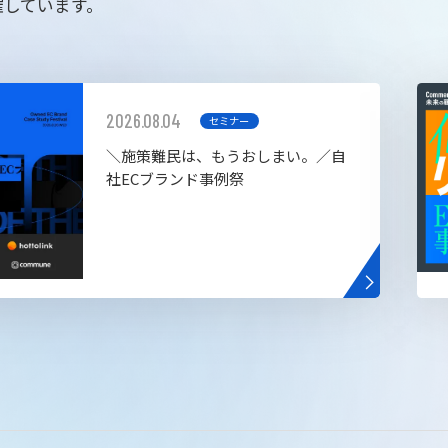
催しています。
2026.08.04
セミナー
＼施策難民は、もうおしまい。／自
社ECブランド事例祭