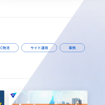
EC物流
サイト運用
事例