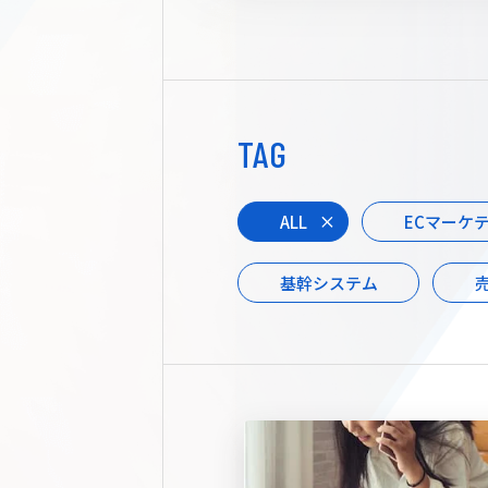
TAG
ALL
ECマーケ
基幹システム