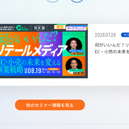
2026.07.28
セ
何がいいんだ？
EC・小売の未来
他のセミナー情報を見る