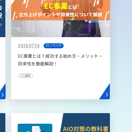
2026.07.29
ECノウハウ
EC事業とは？成功する始め方・メリット・
将来性を徹底解説！
EC構築