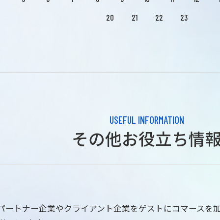
20
21
22
23
USEFUL INFORMATION
その他お役立ち情
はパートナー企業やクライアント企業をゲストにコマースを