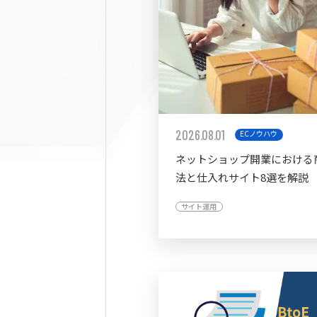
2026.08.01
ECノウハウ
ネットショップ開業における
法と仕入れサイト8選を解説
サイト運用