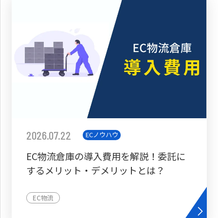
2026.07.22
ECノウハウ
EC物流倉庫の導入費用を解説！委託に
するメリット・デメリットとは？
EC物流