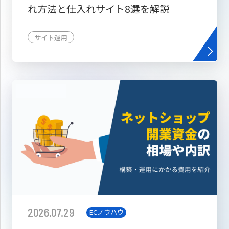
れ方法と仕入れサイト8選を解説
サイト運用
2026.07.29
ECノウハウ