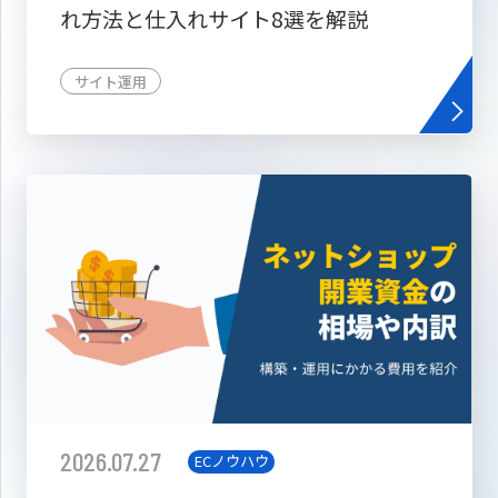
れ方法と仕入れサイト8選を解説
サイト運用
2026.07.27
ECノウハウ