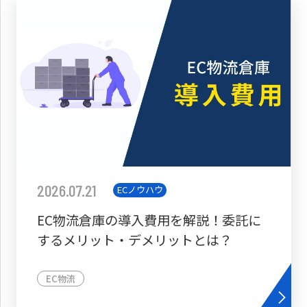
2026.07.21
ECノウハウ
EC物流倉庫の導入費用を解説！委託に
するメリット・デメリットとは？
EC物流