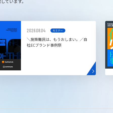
催しています。
2026.08.04
セミナー
＼施策難民は、もうおしまい。／自
社ECブランド事例祭