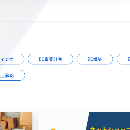
ティング
EC事業計画
EC構築
売上戦略