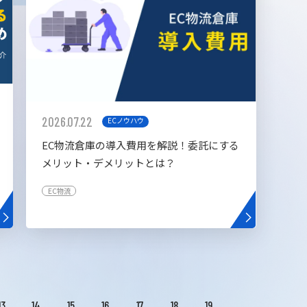
2026.07.22
ECノウハウ
EC物流倉庫の導入費用を解説！委託にする
メリット・デメリットとは？
EC物流
13
14
15
16
17
18
19