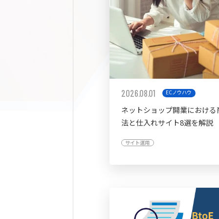
2026.08.01
ECノウハウ
ネットショップ開業における
法と仕入れサイト8選を解説
サイト運用