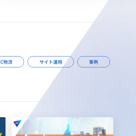
EC物流
サイト運用
事例