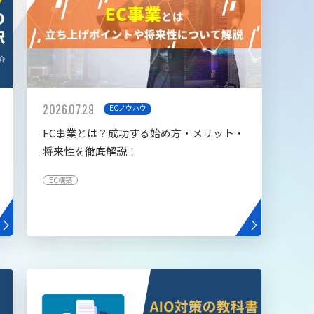
2026.07.29
ECノウハウ
EC事業とは？成功する始め方・メリット・
将来性を徹底解説！
EC構築