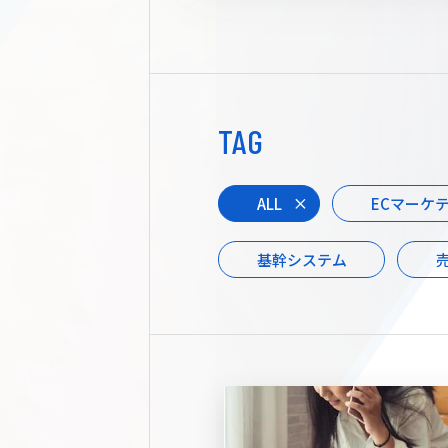
TAG
ALL
ECマーケ
基幹システム