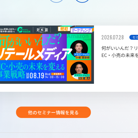
2026.07.28
セ
何がいいんだ？
EC・小売の未来
他のセミナー情報を見る