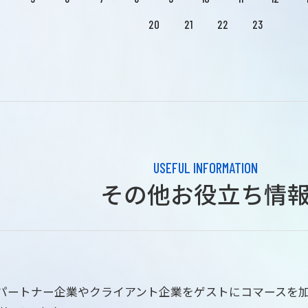
20
21
22
23
USEFUL INFORMATION
その他お役立ち情
はパートナー企業やクライアント企業をゲストにコマースを