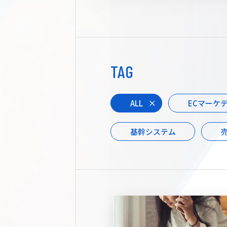
TAG
ALL
ECマーケ
基幹システム