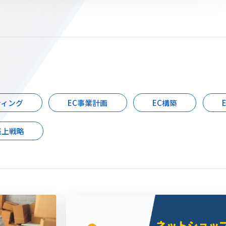
ティング
EC事業計画
EC構築
売上戦略