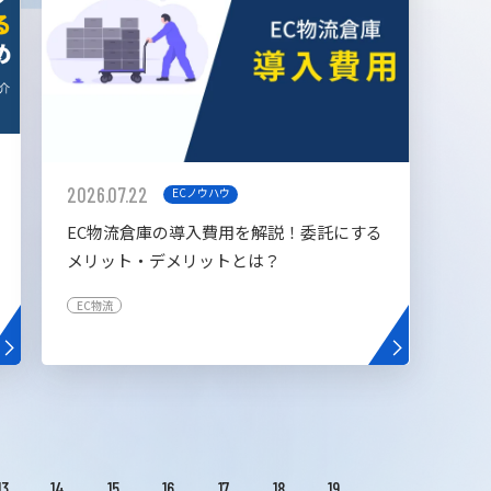
2026.07.22
ECノウハウ
EC物流倉庫の導入費用を解説！委託にする
メリット・デメリットとは？
EC物流
13
14
15
16
17
18
19