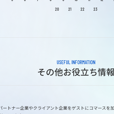
20
21
22
23
USEFUL INFORMATION
その他お役立ち情
はパートナー企業やクライアント企業をゲストにコマースを