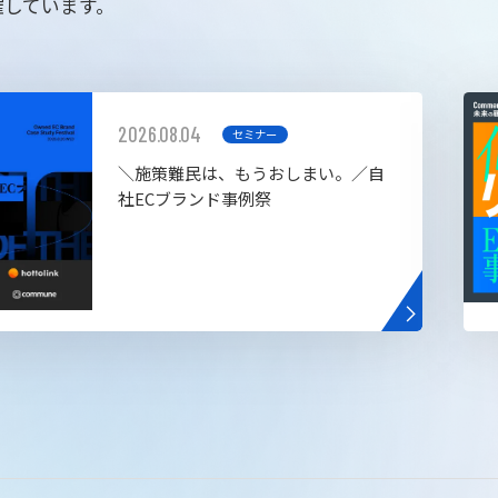
催しています。
2026.08.04
セミナー
＼施策難民は、もうおしまい。／自
社ECブランド事例祭