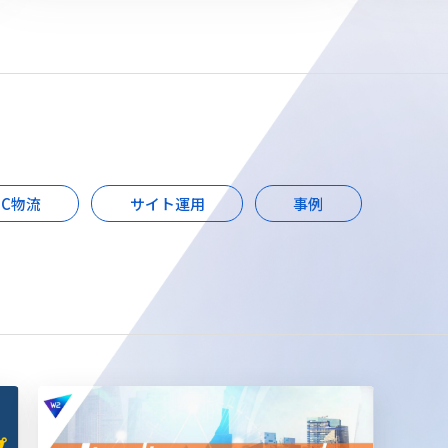
EC物流
サイト運用
事例