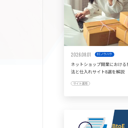
2026.08.01
ECノウハウ
ネットショップ開業における
法と仕入れサイト8選を解説
サイト運用