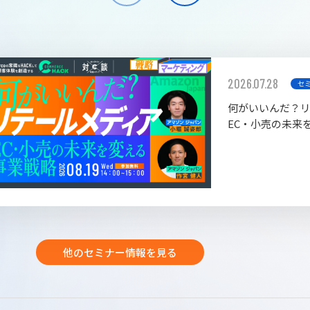
2026.07.28
セ
何がいいんだ？
EC・小売の未来
他のセミナー情報を見る