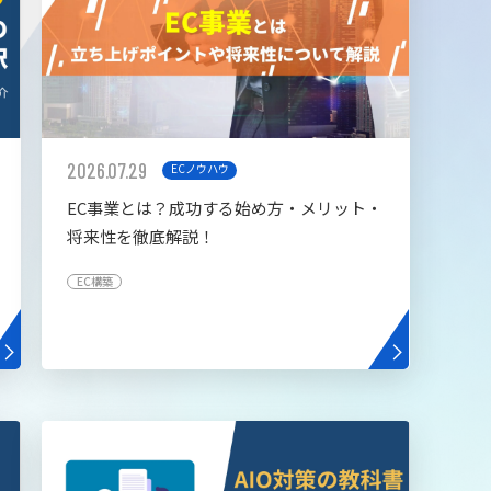
2026.07.29
ECノウハウ
EC事業とは？成功する始め方・メリット・
将来性を徹底解説！
EC構築