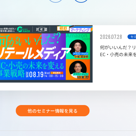
2026.07.28
セ
何がいいんだ？
EC・小売の未来
他のセミナー情報を見る