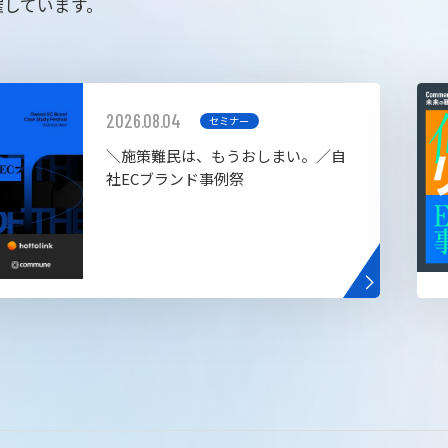
催しています。
2026.08.04
セミナー
＼施策難民は、もうおしまい。／自
社ECブランド事例祭