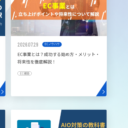
2026.07.29
ECノウハウ
EC事業とは？成功する始め方・メリット・
将来性を徹底解説！
EC構築