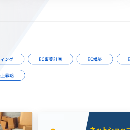
ティング
EC事業計画
EC構築
売上戦略