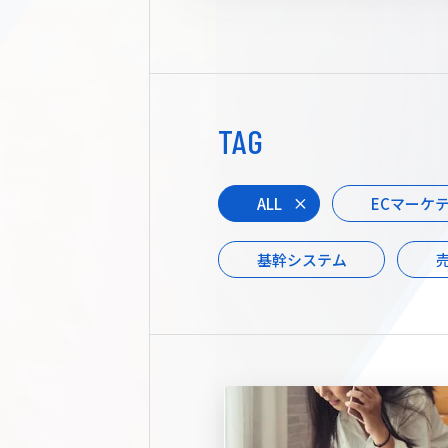
TAG
ALL
ECマーケ
基幹システム