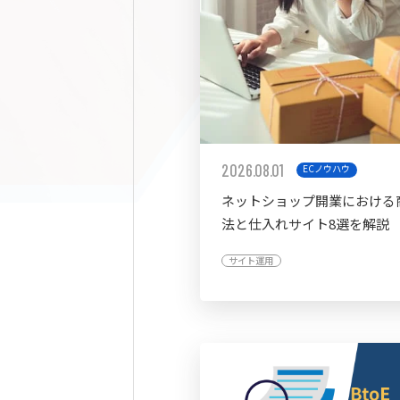
2026.08.01
ECノウハウ
ネットショップ開業における
法と仕入れサイト8選を解説
サイト運用