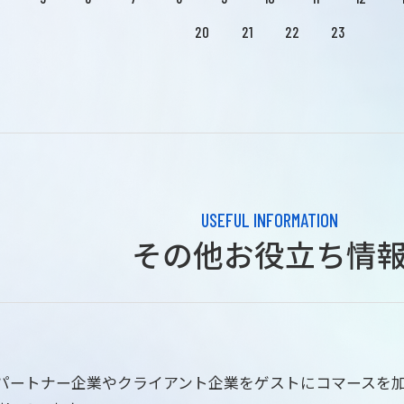
20
21
22
23
USEFUL INFORMATION
その他お役立ち情
はパートナー企業やクライアント企業をゲストにコマースを