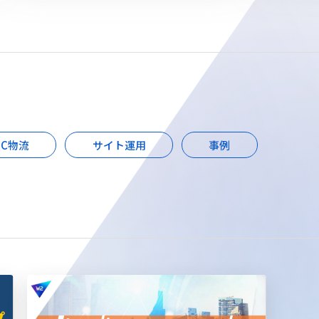
EC物流
サイト運用
事例