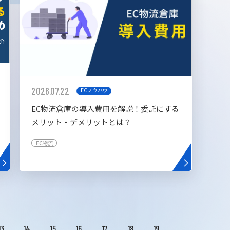
2026.07.22
ECノウハウ
EC物流倉庫の導入費用を解説！委託にする
メリット・デメリットとは？
EC物流
13
14
15
16
17
18
19