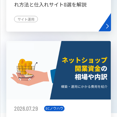
れ方法と仕入れサイト8選を解説
サイト運用
2026.07.29
ECノウハウ