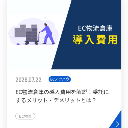
2026.07.22
ECノウハウ
EC物流倉庫の導入費用を解説！委託に
するメリット・デメリットとは？
EC物流