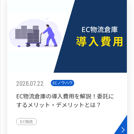
2026.07.22
ECノウハウ
EC物流倉庫の導入費用を解説！委託に
するメリット・デメリットとは？
EC物流