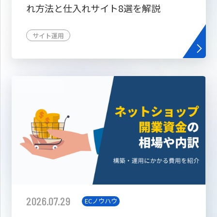
れ方法と仕入れサイト8選を解説
サイト運用
2026.07.29
ECノウハウ