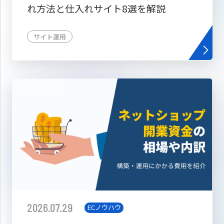
れ方法と仕入れサイト8選を解説
サイト運用
2026.07.29
ECノウハウ