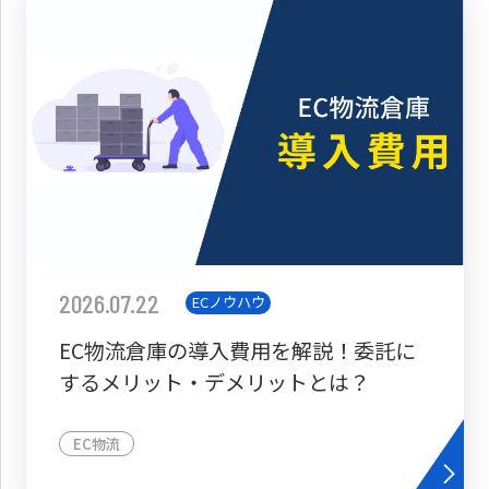
2026.07.22
ECノウハウ
EC物流倉庫の導入費用を解説！委託に
するメリット・デメリットとは？
EC物流