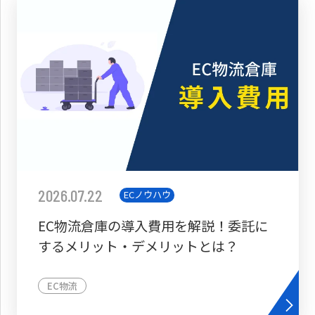
2026.07.22
ECノウハウ
EC物流倉庫の導入費用を解説！委託に
するメリット・デメリットとは？
EC物流