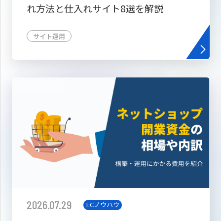
れ方法と仕入れサイト8選を解説
サイト運用
2026.07.29
ECノウハウ