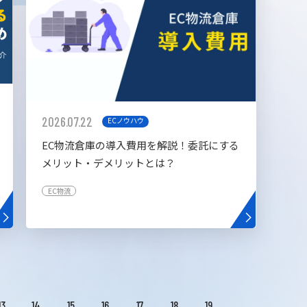
2026.07.22
ECノウハウ
EC物流倉庫の導入費用を解説！委託にする
メリット・デメリットとは？
EC物流
13
14
15
16
17
18
19