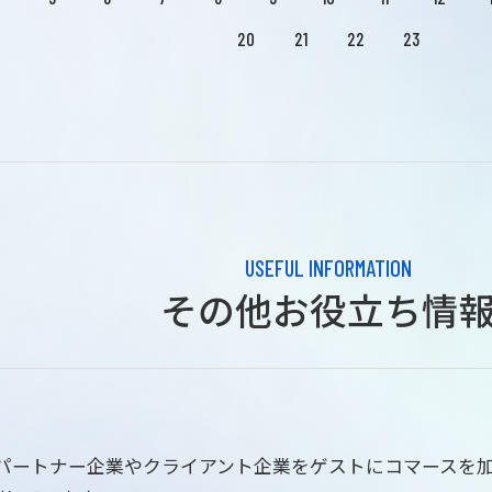
20
21
22
23
USEFUL INFORMATION
その他お役立ち情
はパートナー企業やクライアント企業をゲストにコマースを