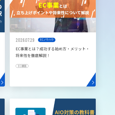
2026.07.29
ECノウハウ
EC事業とは？成功する始め方・メリット・
将来性を徹底解説！
EC構築