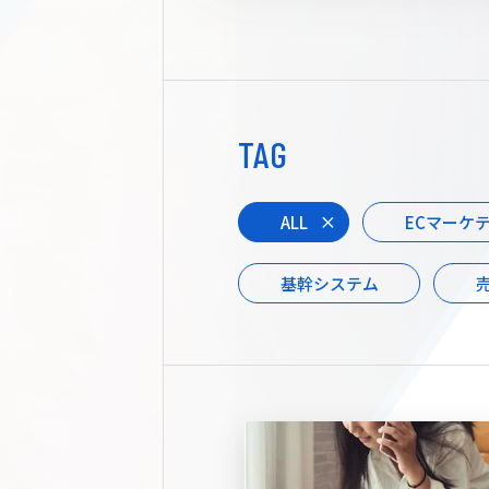
TAG
ALL
ECマーケ
基幹システム