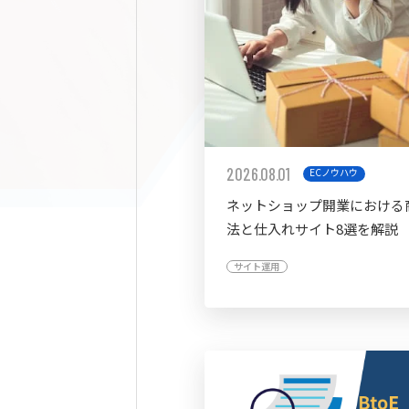
2026.08.01
ECノウハウ
ネットショップ開業における
法と仕入れサイト8選を解説
サイト運用