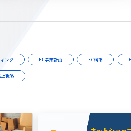
ティング
EC事業計画
EC構築
売上戦略