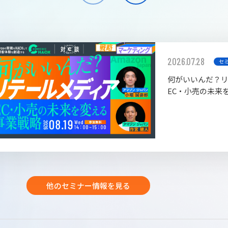
2026.07.28
セ
何がいいんだ？
EC・小売の未来
他のセミナー情報を見る