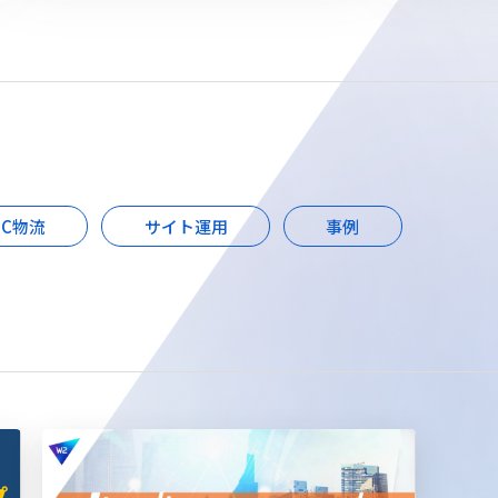
EC物流
サイト運用
事例