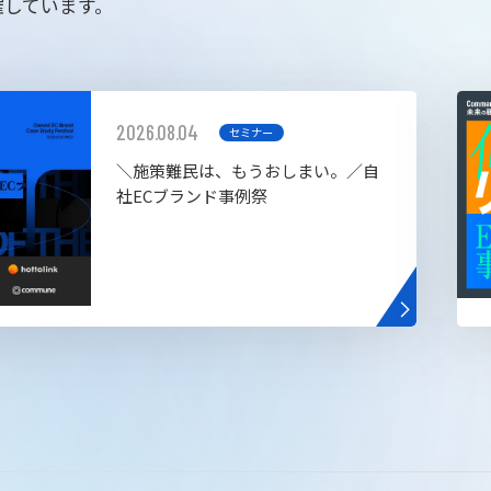
催しています。
2026.08.04
セミナー
＼施策難民は、もうおしまい。／自
社ECブランド事例祭