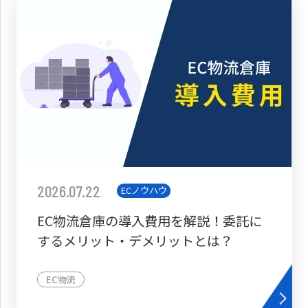
2026.07.22
ECノウハウ
EC物流倉庫の導入費用を解説！委託に
するメリット・デメリットとは？
EC物流