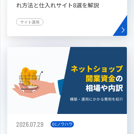
れ方法と仕入れサイト8選を解説
サイト運用
2026.07.29
ECノウハウ