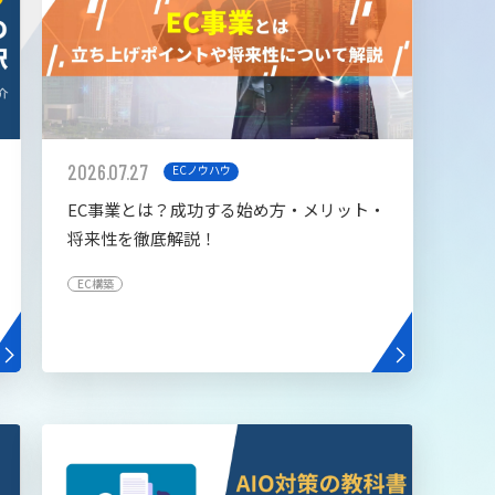
2026.07.27
ECノウハウ
EC事業とは？成功する始め方・メリット・
将来性を徹底解説！
EC構築