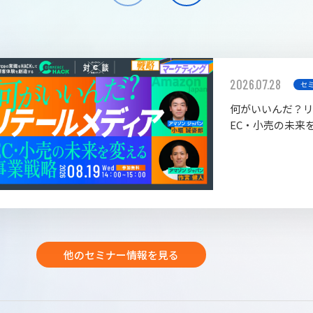
2026.07.28
セ
何がいいんだ？
EC・小売の未来
他のセミナー情報を見る