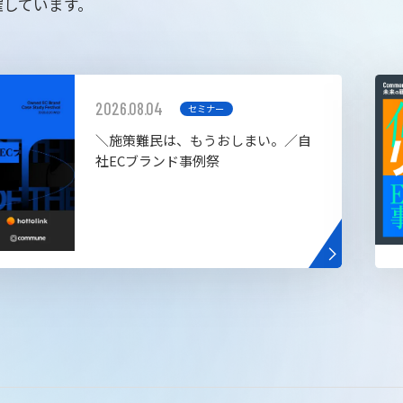
催しています。
2026.08.04
セミナー
＼施策難民は、もうおしまい。／自
社ECブランド事例祭