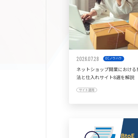
2026.07.28
ECノウハウ
ネットショップ開業における
法と仕入れサイト8選を解説
サイト運用