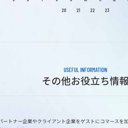
20
21
22
23
USEFUL INFORMATION
その他お役立ち情
はパートナー企業やクライアント企業をゲストにコマースを