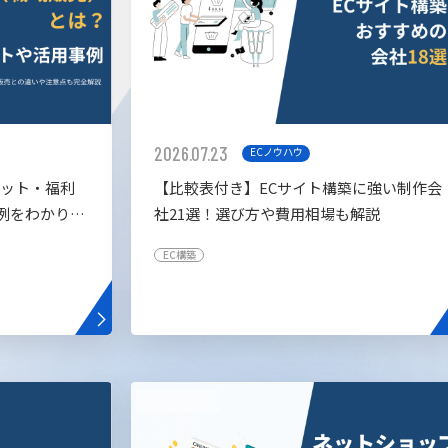
2026.07.23
ECノウハウ
リット・福利
【比較表付き】ECサイト構築に強い制作会
例をわかりや
社21選！選び方や費用相場も解説
EC構築