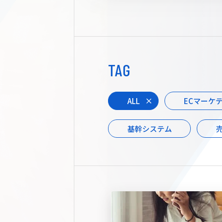
TAG
ALL
ECマーケ
基幹システム