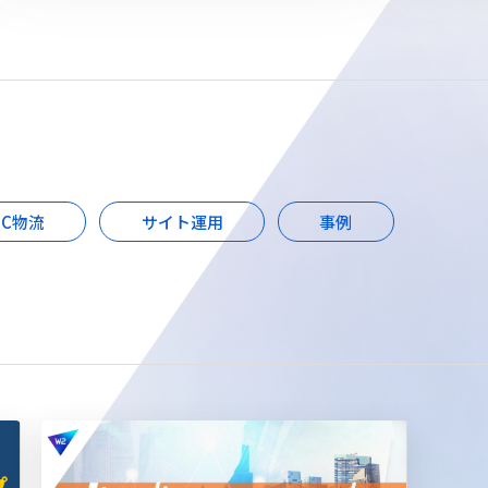
EC物流
サイト運用
事例