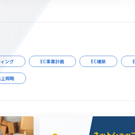
ティング
EC事業計画
EC構築
売上戦略