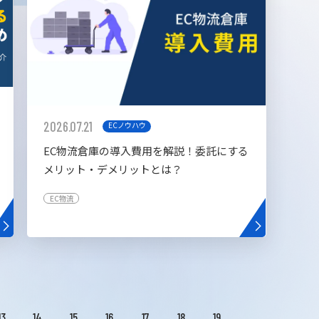
2026.07.21
ECノウハウ
EC物流倉庫の導入費用を解説！委託にする
メリット・デメリットとは？
EC物流
13
14
15
16
17
18
19