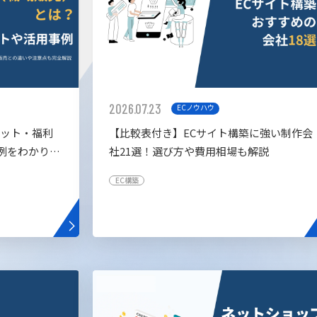
2026.07.23
ECノウハウ
リット・福利
【比較表付き】ECサイト構築に強い制作会
例をわかりや
社21選！選び方や費用相場も解説
EC構築