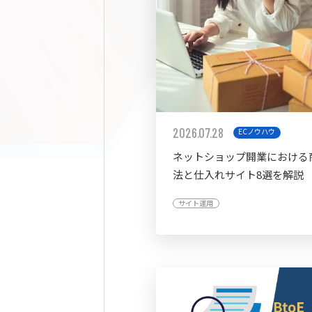
2026.07.28
ECノウハウ
ネットショップ開業における
法と仕入れサイト8選を解説
サイト運用