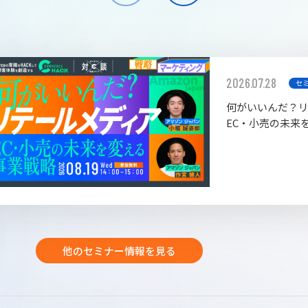
2026.07.28
セ
何がいいんだ？
EC・小売の未来
他のセミナー情報を見る