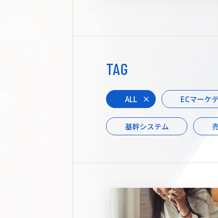
TAG
ALL
ECマーケ
基幹システム