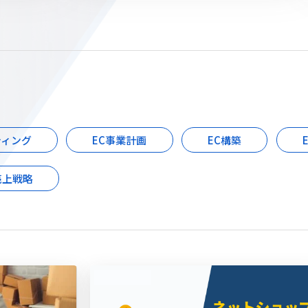
ティング
EC事業計画
EC構築
売上戦略