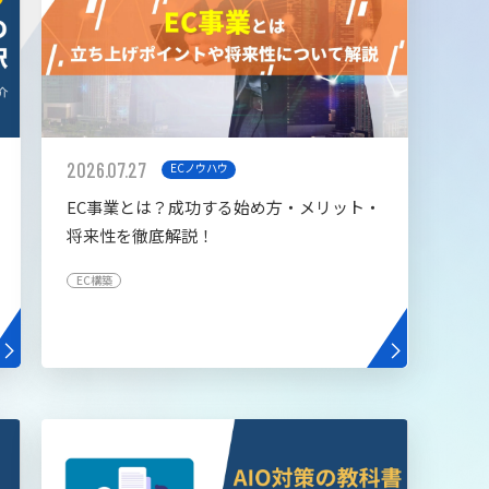
2026.07.27
ECノウハウ
EC事業とは？成功する始め方・メリット・
将来性を徹底解説！
EC構築