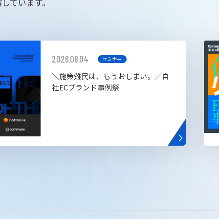
催しています。
2026.08.04
セミナー
＼施策難民は、もうおしまい。／自
社ECブランド事例祭