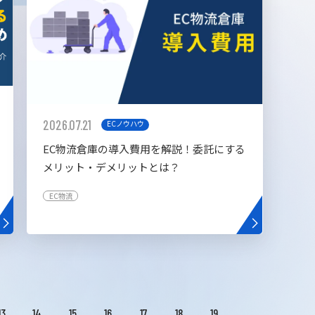
2026.07.21
ECノウハウ
EC物流倉庫の導入費用を解説！委託にする
メリット・デメリットとは？
EC物流
13
14
15
16
17
18
19