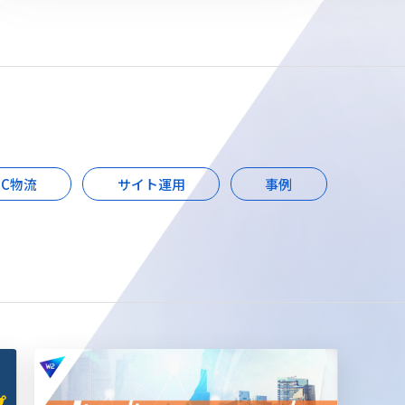
EC物流
サイト運用
事例