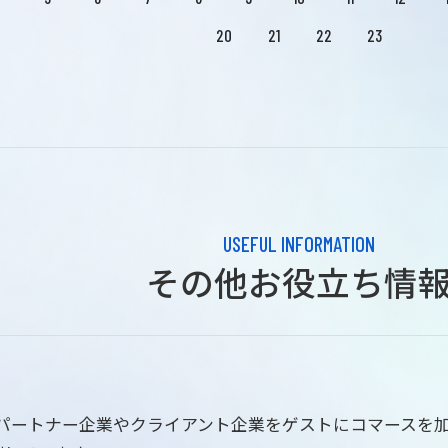
20
21
22
23
USEFUL INFORMATION
その他お役立ち情
はパートナー企業やクライアント企業をゲストにコマースを