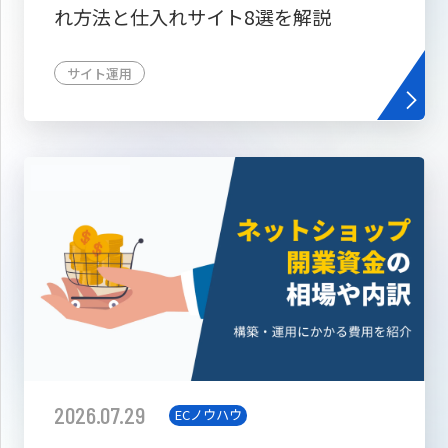
れ方法と仕入れサイト8選を解説
サイト運用
2026.07.29
ECノウハウ