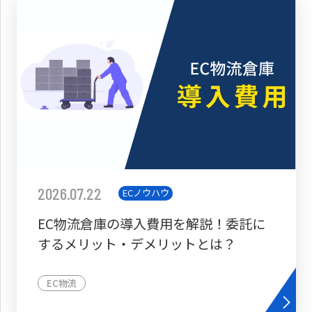
2026.07.22
ECノウハウ
EC物流倉庫の導入費用を解説！委託に
するメリット・デメリットとは？
EC物流