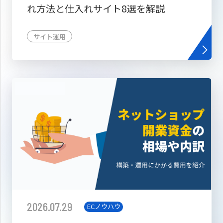
れ方法と仕入れサイト8選を解説
サイト運用
2026.07.29
ECノウハウ