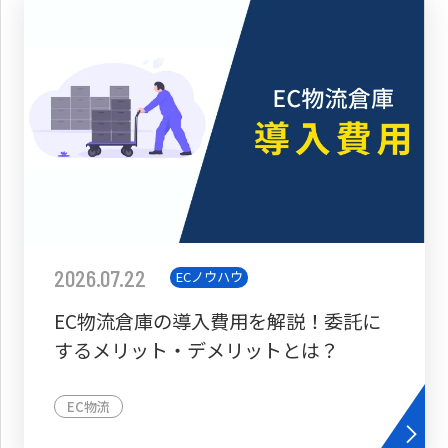
2026.07.22
ECノウハウ
EC物流倉庫の導入費用を解説！委託に
するメリット・デメリットとは？
EC物流