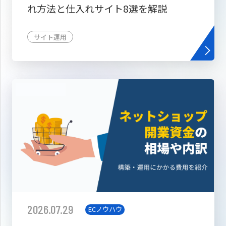
れ方法と仕入れサイト8選を解説
サイト運用
2026.07.29
ECノウハウ