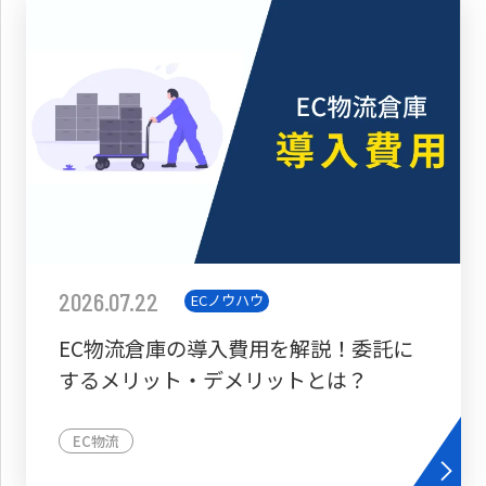
2026.07.22
ECノウハウ
EC物流倉庫の導入費用を解説！委託に
するメリット・デメリットとは？
EC物流