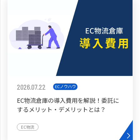
2026.07.22
ECノウハウ
EC物流倉庫の導入費用を解説！委託に
するメリット・デメリットとは？
EC物流