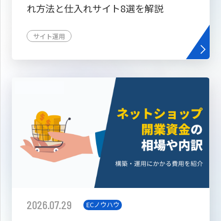
れ方法と仕入れサイト8選を解説
サイト運用
2026.07.29
ECノウハウ