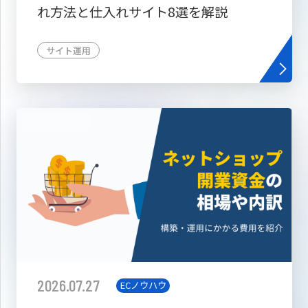
れ方法と仕入れサイト8選を解説
サイト運用
2026.07.27
ECノウハウ