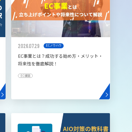
2026.07.29
ECノウハウ
EC事業とは？成功する始め方・メリット・
将来性を徹底解説！
EC構築