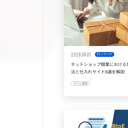
2026.08.01
ECノウハウ
ネットショップ開業における
法と仕入れサイト8選を解説
サイト運用