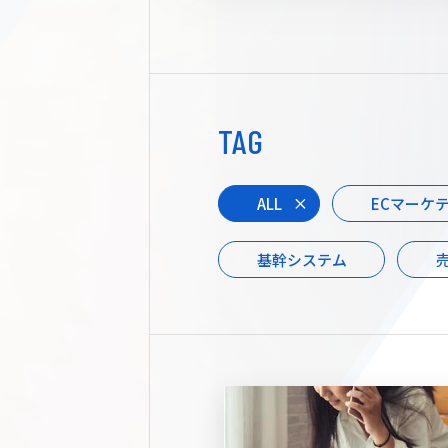
TAG
ALL
ECマーケ
基幹システム