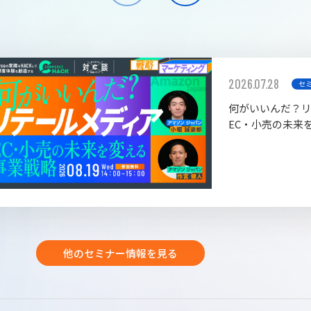
2026.07.28
セ
何がいいんだ？
EC・小売の未来
他のセミナー情報を見る