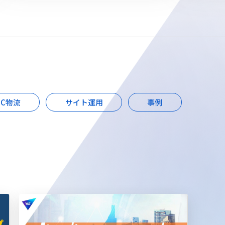
EC物流
サイト運用
事例