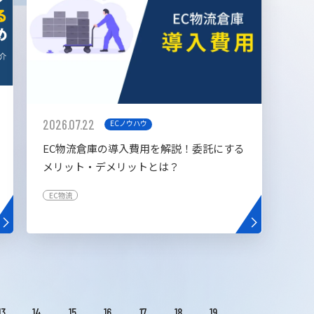
2026.07.22
ECノウハウ
EC物流倉庫の導入費用を解説！委託にする
メリット・デメリットとは？
EC物流
13
14
15
16
17
18
19