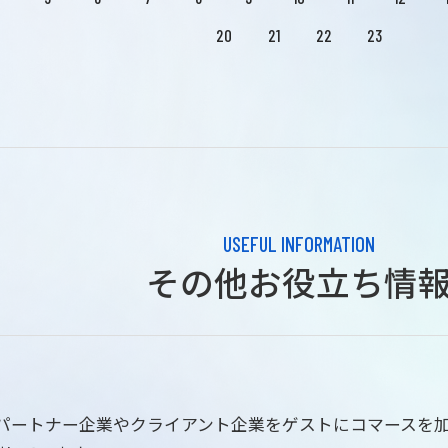
20
21
22
23
USEFUL INFORMATION
その他お役立ち情
はパートナー企業やクライアント企業をゲストにコマースを