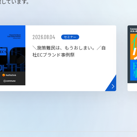
催しています。
2026.08.04
セミナー
＼施策難民は、もうおしまい。／自
社ECブランド事例祭