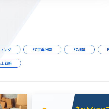
ティング
EC事業計画
EC構築
売上戦略