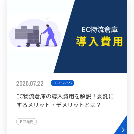
2026.07.22
ECノウハウ
EC物流倉庫の導入費用を解説！委託に
するメリット・デメリットとは？
EC物流