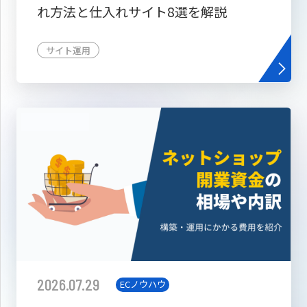
れ方法と仕入れサイト8選を解説
サイト運用
2026.07.29
ECノウハウ