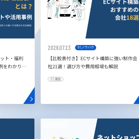
2026.07.23
ECノウハウ
リット・福利
【比較表付き】ECサイト構築に強い制作会
例をわかりや
社21選！選び方や費用相場も解説
EC構築