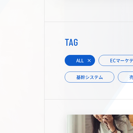
TAG
ALL
ECマーケ
基幹システム