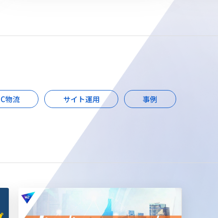
EC物流
サイト運用
事例