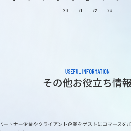
20
21
22
23
USEFUL INFORMATION
その他お役立ち情
はパートナー企業やクライアント企業をゲストにコマースを