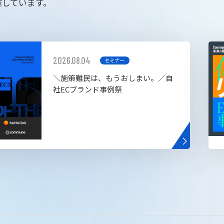
催しています。
2026.08.04
セミナー
＼施策難民は、もうおしまい。／自
社ECブランド事例祭