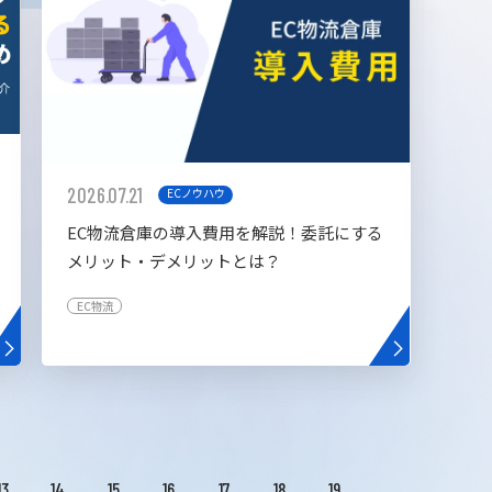
2026.07.21
ECノウハウ
EC物流倉庫の導入費用を解説！委託にする
メリット・デメリットとは？
EC物流
13
14
15
16
17
18
19