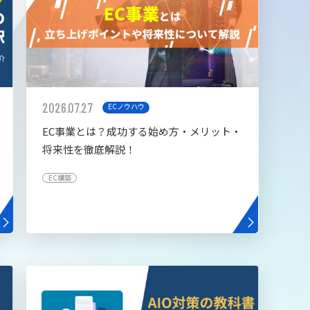
2026.07.27
ECノウハウ
EC事業とは？成功する始め方・メリット・
将来性を徹底解説！
EC構築