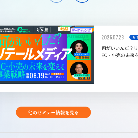
2026.07.28
セ
何がいいんだ？
EC・小売の未来
他のセミナー情報を見る