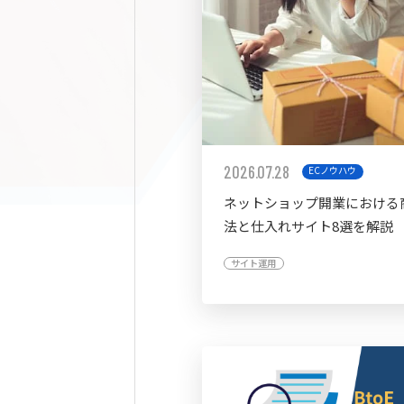
2026.07.28
ECノウハウ
ネットショップ開業における
法と仕入れサイト8選を解説
サイト運用