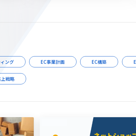
ティング
EC事業計画
EC構築
売上戦略