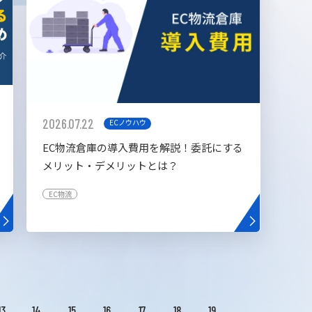
2026.07.22
ECノウハウ
EC物流倉庫の導入費用を解説！委託にする
メリット・デメリットとは？
EC物流
13
14
15
16
17
18
19