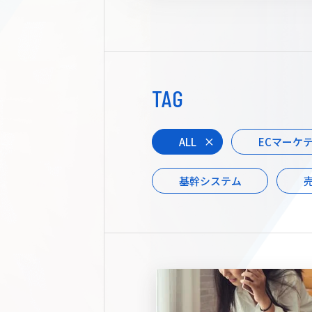
TAG
ALL
ECマーケ
基幹システム