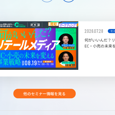
2026.07.28
セ
何がいいんだ？
EC・小売の未来
他のセミナー情報を見る