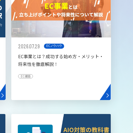
2026.07.29
ECノウハウ
EC事業とは？成功する始め方・メリット・
将来性を徹底解説！
EC構築