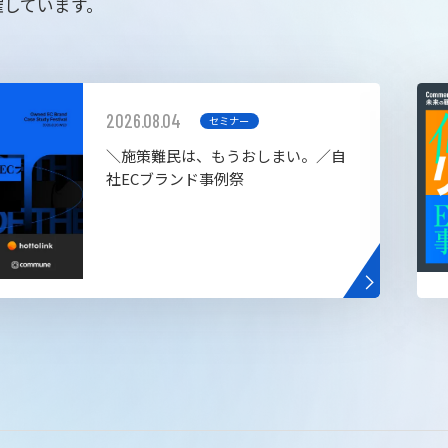
催しています。
2026.08.04
セミナー
＼施策難民は、もうおしまい。／自
社ECブランド事例祭