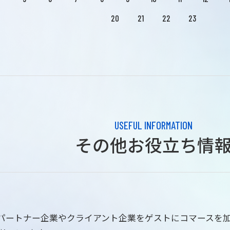
20
21
22
23
USEFUL INFORMATION
その他お役立ち情
はパートナー企業やクライアント企業をゲストにコマースを