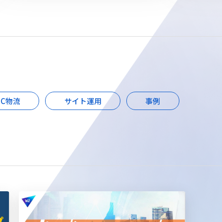
EC物流
サイト運用
事例