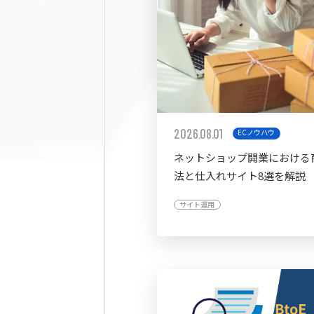
2026.08.01
ECノウハウ
ネットショップ開業における
法と仕入れサイト8選を解説
サイト運用