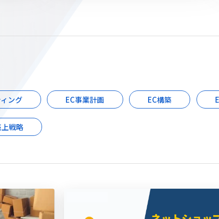
ティング
EC事業計画
EC構築
売上戦略