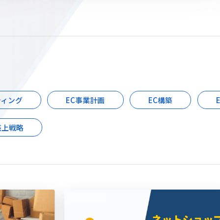
ティング
EC事業計画
EC構築
売上戦略