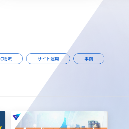
EC物流
サイト運用
事例