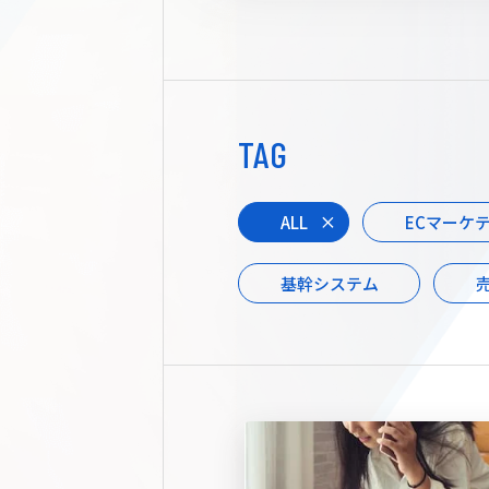
TAG
ALL
ECマーケ
基幹システム