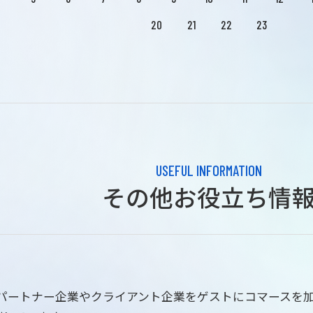
20
21
22
23
USEFUL INFORMATION
その他お役立ち情
はパートナー企業やクライアント企業をゲストにコマースを