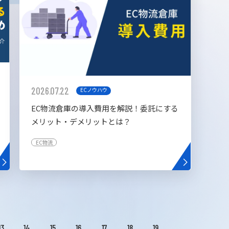
2026.07.22
ECノウハウ
EC物流倉庫の導入費用を解説！委託にする
メリット・デメリットとは？
EC物流
13
14
15
16
17
18
19