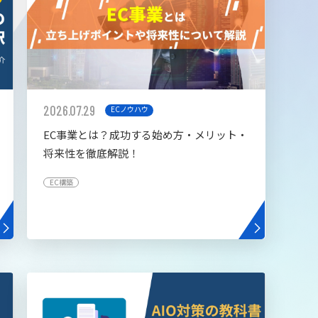
2026.07.29
ECノウハウ
EC事業とは？成功する始め方・メリット・
将来性を徹底解説！
EC構築