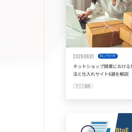
2026.08.01
ECノウハウ
ネットショップ開業における
法と仕入れサイト8選を解説
サイト運用