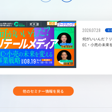
2026.07.28
セ
何がいいんだ？
EC・小売の未来
他のセミナー情報を見る