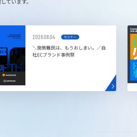
催しています。
2026.08.04
セミナー
＼施策難民は、もうおしまい。／自
社ECブランド事例祭