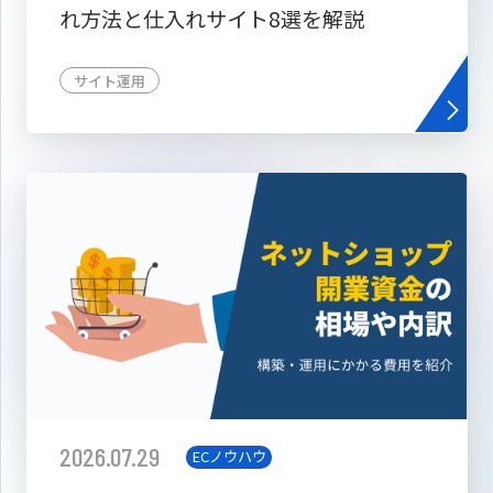
れ方法と仕入れサイト8選を解説
サイト運用
2026.07.29
ECノウハウ