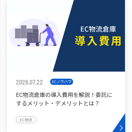
2026.07.22
ECノウハウ
EC物流倉庫の導入費用を解説！委託に
するメリット・デメリットとは？
EC物流