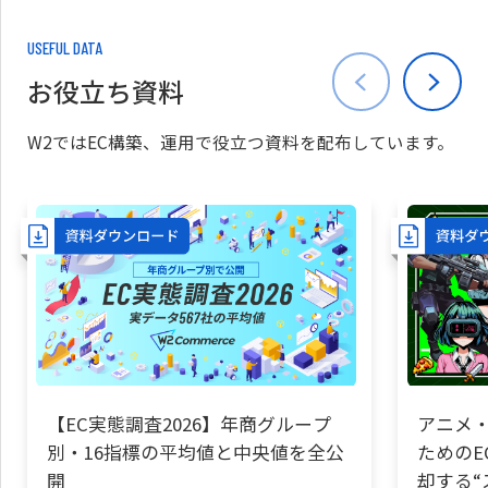
USEFUL DATA
お役立ち資料
W2ではEC構築、運用で役立つ資料を配布しています。
【EC実態調査2026】年商グループ
アニメ・
別・16指標の平均値と中央値を全公
ためのE
開
却する“