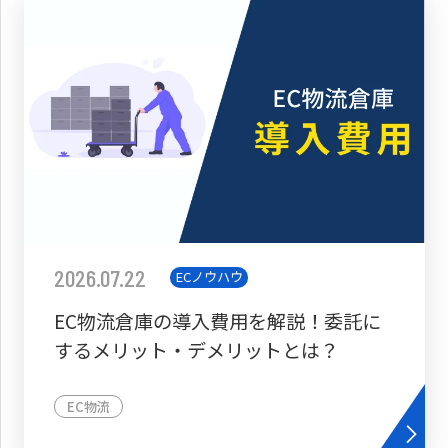
2026.07.22
ECノウハウ
EC物流倉庫の導入費用を解説！委託に
するメリット・デメリットとは？
EC物流