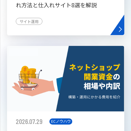
れ方法と仕入れサイト8選を解説
サイト運用
2026.07.29
ECノウハウ