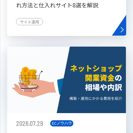
れ方法と仕入れサイト8選を解説
サイト運用
2026.07.29
ECノウハウ