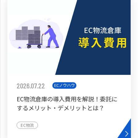
2026.07.22
ECノウハウ
EC物流倉庫の導入費用を解説！委託に
するメリット・デメリットとは？
EC物流