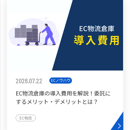
2026.07.22
ECノウハウ
EC物流倉庫の導入費用を解説！委託に
するメリット・デメリットとは？
EC物流