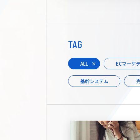
TAG
ALL
ECマーケ
基幹システム