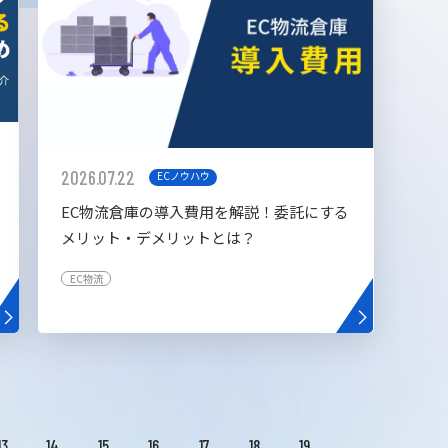
2026.07.22
ECノウハウ
EC物流倉庫の導入費用を解説！委託にする
メリット・デメリットとは？
EC物流
13
14
15
16
17
18
19