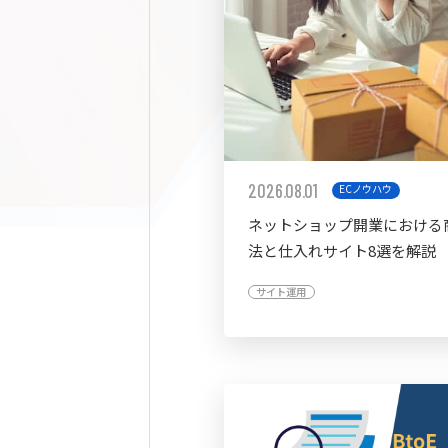
2026.08.01
ECノウハウ
ネットショップ開業における
法と仕入れサイト8選を解説
サイト運用