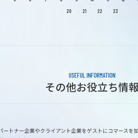
20
21
22
23
USEFUL INFORMATION
その他お役立ち情
はパートナー企業やクライアント企業をゲストにコマースを