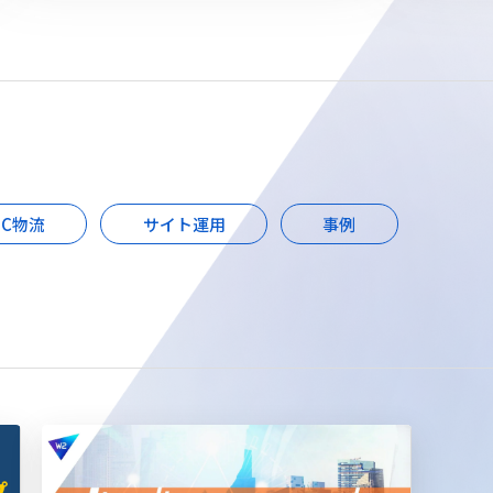
EC物流
サイト運用
事例