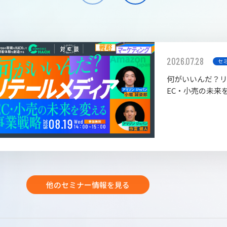
2026.07.28
セ
何がいいんだ？
EC・小売の未来
他のセミナー情報を見る