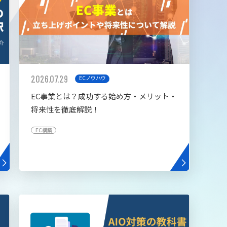
2026.07.29
ECノウハウ
EC事業とは？成功する始め方・メリット・
将来性を徹底解説！
EC構築