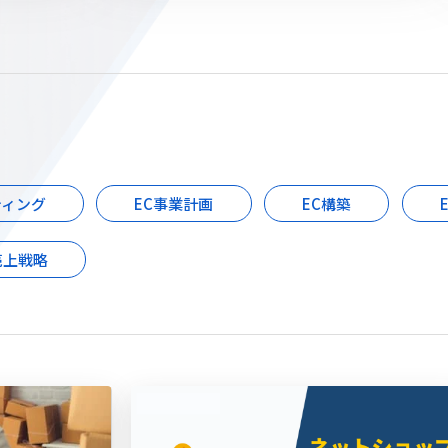
ティング
EC事業計画
EC構築
売上戦略