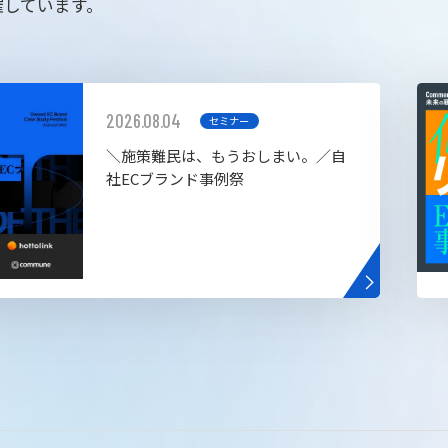
催しています。
2026.08.04
セミナー
＼施策難民は、もうおしまい。／自
社ECブランド事例祭