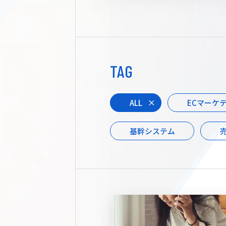
TAG
ALL
ECマーケ
基幹システム