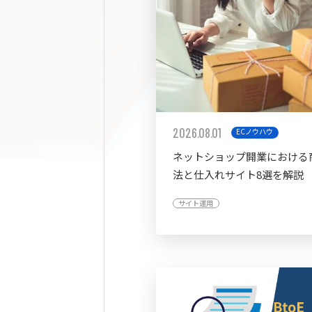
2026.08.01
ECノウハウ
ネットショップ開業における
法と仕入れサイト8選を解説
サイト運用