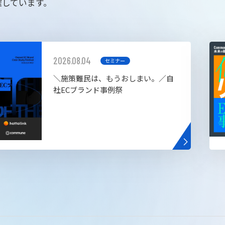
催しています。
2026.08.04
セミナー
＼施策難民は、もうおしまい。／自
社ECブランド事例祭