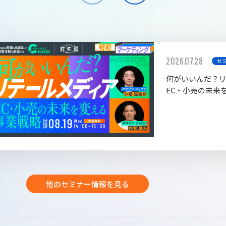
2026.07.28
セ
何がいいんだ？
EC・小売の未来
他のセミナー情報を見る