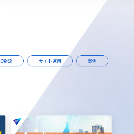
EC物流
サイト運用
事例