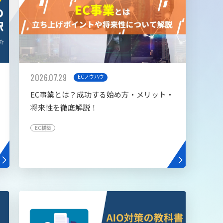
2026.07.29
ECノウハウ
EC事業とは？成功する始め方・メリット・
将来性を徹底解説！
EC構築