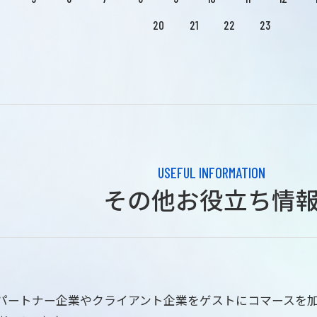
20
21
22
23
USEFUL INFORMATION
その他お役立ち情
はパートナー企業やクライアント企業をゲストにコマースを