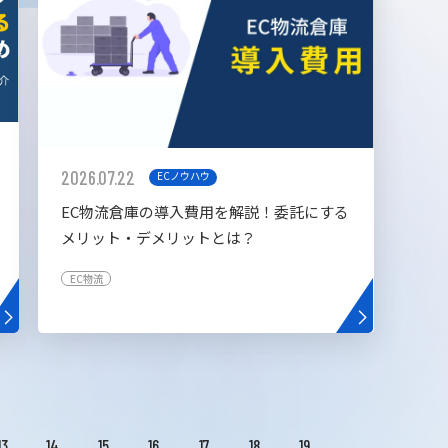
2026.07.22
ECノウハウ
EC物流倉庫の導入費用を解説！委託にする
メリット・デメリットとは？
EC物流
13
14
15
16
17
18
19