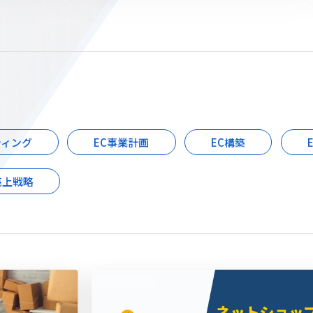
ティング
EC事業計画
EC構築
売上戦略